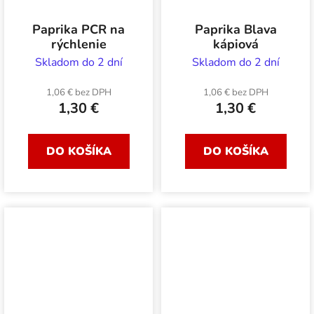
Paprika PCR na
Paprika Blava
rýchlenie
kápiová
Skladom do 2 dní
Skladom do 2 dní
1,06 € bez DPH
1,06 € bez DPH
1,30 €
1,30 €
DO KOŠÍKA
DO KOŠÍKA