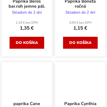
Paprika Beros
Paprika Boneta
bar.roh jemne pál.
ročná
Skladom do 2 dní
Skladom do 2 dní
1,10 € bez DPH
0,93 € bez DPH
1,35 €
1,15 €
DO KOŠÍKA
DO KOŠÍKA
paprika Cane
Paprika Cynthia