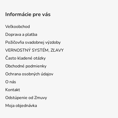
Informácie pre vás
Veľkoobchod
Doprava a platba
Požičovňa svadobnej výzdoby
VERNOSTNÝ SYSTÉM, ZĽAVY
Často kladené otázky
Obchodné podmienky
Ochrana osobných údajov
O nás
Kontakt
Odstúpenie od Zmuvy
Moja objednávka