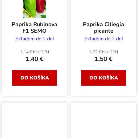
Paprika Rubinova
Paprika Ciliegia
F1 SEMO
picante
Skladom do 2 dní
Skladom do 2 dní
1,14 € bez DPH
1,22 € bez DPH
1,40 €
1,50 €
DO KOŠÍKA
DO KOŠÍKA