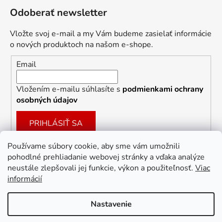
Odoberať newsletter
Vložte svoj e-mail a my Vám budeme zasielať informácie
o nových produktoch na našom e-shope.
Email
Vložením e-mailu súhlasíte s
podmienkami ochrany
osobných údajov
PRIHLÁSIŤ SA
Používame súbory cookie, aby sme vám umožnili
pohodlné prehliadanie webovej stránky a vďaka analýze
Facebook
neustále zlepšovali jej funkcie, výkon a použiteľnosť.
Viac
informácií
Nastavenie