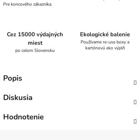
Pre koncového zákazníka.
Cez 15000 výdajných
Ekologické balenie
miest
Používame re-use boxy a
kartónovú eko výplň
po celom Slovensku
Popis
Diskusia
Hodnotenie
Z