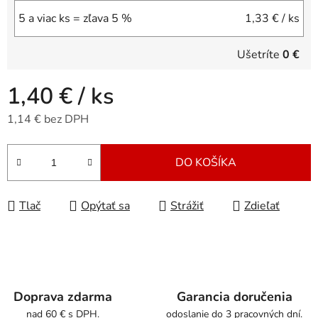
5 a viac ks = zľava 5 %
1,33 €
/ ks
Ušetríte
0 €
1,40 €
/ ks
1,14 € bez DPH
Jednotková cena:
DO KOŠÍKA
Tlač
Opýtať sa
Strážiť
Zdieľať
Doprava zdarma
Garancia doručenia
nad 60 € s DPH.
odoslanie do 3 pracovných dní.