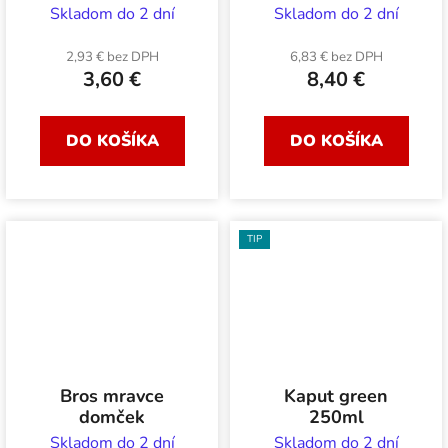
Skladom do 2 dní
Skladom do 2 dní
2,93 € bez DPH
6,83 € bez DPH
3,60 €
8,40 €
DO KOŠÍKA
DO KOŠÍKA
TIP
Bros mravce
Kaput green
domček
250ml
Skladom do 2 dní
Skladom do 2 dní