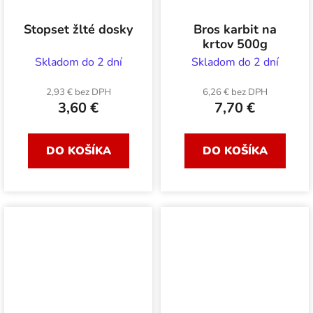
Stopset žlté dosky
Bros karbit na
krtov 500g
Skladom do 2 dní
Skladom do 2 dní
2,93 € bez DPH
6,26 € bez DPH
3,60 €
7,70 €
DO KOŠÍKA
DO KOŠÍKA