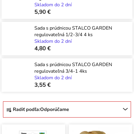
Skladom do 2 dní
5,90 €
Sada s prúdnicou STALCO GARDEN
regulovateľná 1/2-3/4 4 ks
Skladom do 2 dní
4,80 €
Sada s prúdnicou STALCO GARDEN
regulovateľná 3/4-1 4ks
Skladom do 2 dní
3,55 €
R
Radiť podľa:
Odporúčame
a
d
V
e