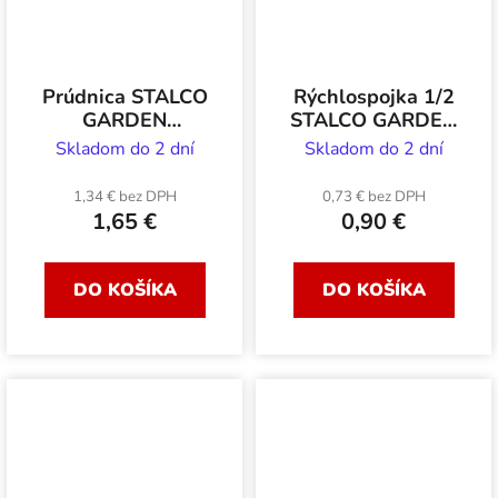
Prúdnica STALCO
Rýchlospojka 1/2
GARDEN
STALCO GARDEN
regulovateľná
plastová
Skladom do 2 dní
Skladom do 2 dní
pogumovaná
1,34 € bez DPH
0,73 € bez DPH
1,65 €
0,90 €
DO KOŠÍKA
DO KOŠÍKA