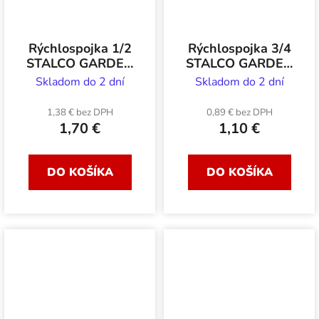
Rýchlospojka 1/2
Rýchlospojka 3/4
STALCO GARDEN
STALCO GARDEN
pogumovaná
plastová
Skladom do 2 dní
Skladom do 2 dní
1,38 € bez DPH
0,89 € bez DPH
1,70 €
1,10 €
DO KOŠÍKA
DO KOŠÍKA