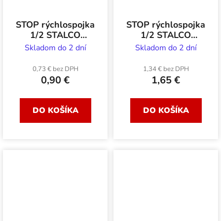
STOP rýchlospojka
STOP rýchlospojka
1/2 STALCO
1/2 STALCO
GARDEN plastová
GARDEN
Skladom do 2 dní
Skladom do 2 dní
pogumovaná
0,73 € bez DPH
1,34 € bez DPH
0,90 €
1,65 €
DO KOŠÍKA
DO KOŠÍKA