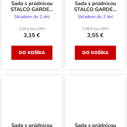
Sada s prúdnicou
Sada s prúdnicou
STALCO GARDEN
STALCO GARDEN
regulovateľná 1/2-
regulovateľná 3/4-
Skladom do 2 dní
Skladom do 2 dní
3/4 4 ks
1 4ks
2,56 € bez DPH
2,89 € bez DPH
3,15 €
3,55 €
DO KOŠÍKA
DO KOŠÍKA
Sada s prúdnicou
Sada s prúdnicou