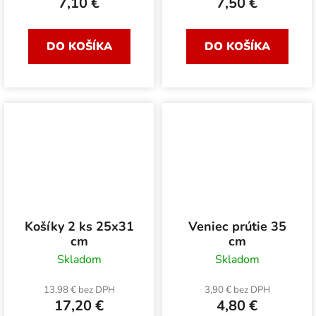
7,10 €
7,50 €
DO KOŠÍKA
DO KOŠÍKA
Košíky 2 ks 25x31
Veniec prútie 35
cm
cm
Skladom
Skladom
13,98 € bez DPH
3,90 € bez DPH
17,20 €
4,80 €