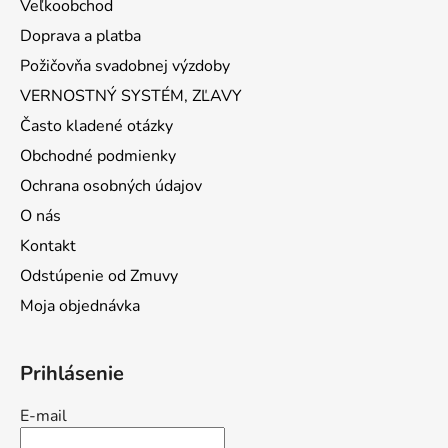
Veľkoobchod
Doprava a platba
Požičovňa svadobnej výzdoby
VERNOSTNÝ SYSTÉM, ZĽAVY
Často kladené otázky
Obchodné podmienky
Ochrana osobných údajov
O nás
Kontakt
Odstúpenie od Zmuvy
Moja objednávka
Prihlásenie
E-mail