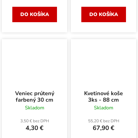
DO KOŠÍKA
DO KOŠÍKA
Veniec prútený
Kvetinové koše
farbený 30 cm
3ks - 88 cm
Skladom
Skladom
3,50 € bez DPH
55,20 € bez DPH
4,30 €
67,90 €