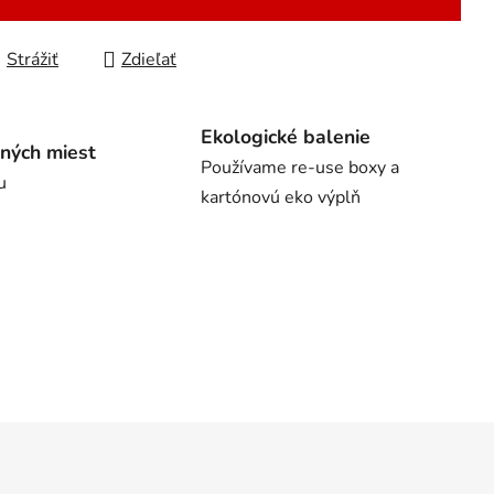
Strážiť
Zdieľať
Ekologické balenie
ných miest
Používame re-use boxy a
u
kartónovú eko výplň