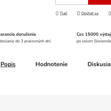
Tlač
Opýtať sa
arancia doručenia
Cez 15000 výdaj
doslanie do 3 pracovných dní.
po celom Slovensk
Popis
Hodnotenie
Diskusia