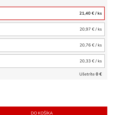
21,40 €
/ ks
20,97 €
/ ks
20,76 €
/ ks
20,33 €
/ ks
Ušetríte
0 €
DO KOŠÍKA