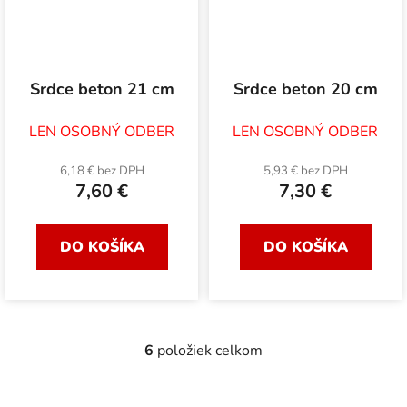
Srdce beton 21 cm
Srdce beton 20 cm
LEN OSOBNÝ ODBER
LEN OSOBNÝ ODBER
6,18 € bez DPH
5,93 € bez DPH
7,60 €
7,30 €
DO KOŠÍKA
DO KOŠÍKA
6
položiek celkom
O
v
l