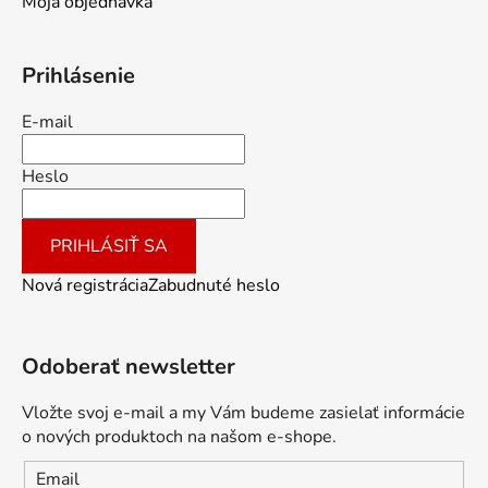
Moja objednávka
Prihlásenie
E-mail
Heslo
PRIHLÁSIŤ SA
Nová registrácia
Zabudnuté heslo
Odoberať newsletter
Vložte svoj e-mail a my Vám budeme zasielať informácie
o nových produktoch na našom e-shope.
Email