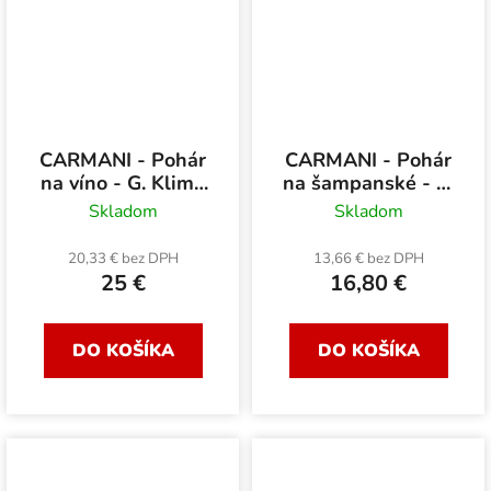
CARMANI - Pohár
CARMANI - Pohár
na víno - G. Klimt,
na šampanské - G.
Adela 640 ml
Klimt, Adela 220
Skladom
Skladom
ml
20,33 € bez DPH
13,66 € bez DPH
25 €
16,80 €
DO KOŠÍKA
DO KOŠÍKA