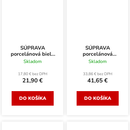
SÚPRAVA
SÚPRAVA
porcelánová biela
porcelánová
2+2 230 ml
KLIMT 2+2 250 ml
Skladom
Skladom
17,80 € bez DPH
33,86 € bez DPH
21,90 €
41,65 €
DO KOŠÍKA
DO KOŠÍKA