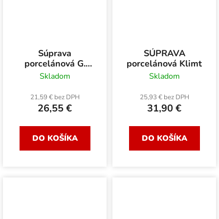
Súprava
SÚPRAVA
porcelánová G.
porcelánová Klimt
Klimt 300 ml
Skladom
Skladom
21,59 € bez DPH
25,93 € bez DPH
26,55 €
31,90 €
DO KOŠÍKA
DO KOŠÍKA