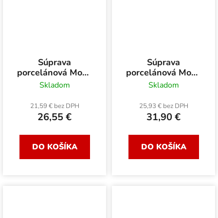
Súprava
Súprava
porcelánová Mona
porcelánová Mona
Lisa
Lisa
Skladom
Skladom
21,59 € bez DPH
25,93 € bez DPH
26,55 €
31,90 €
DO KOŠÍKA
DO KOŠÍKA