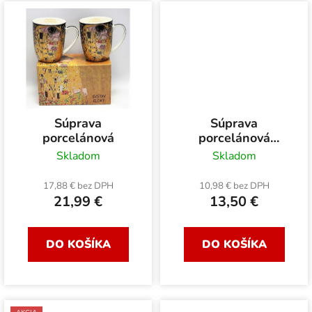
Súprava
Súprava
porcelánová
porcelánová
FOREST
Skladom
Skladom
17,88 € bez DPH
10,98 € bez DPH
21,99 €
13,50 €
DO KOŠÍKA
DO KOŠÍKA