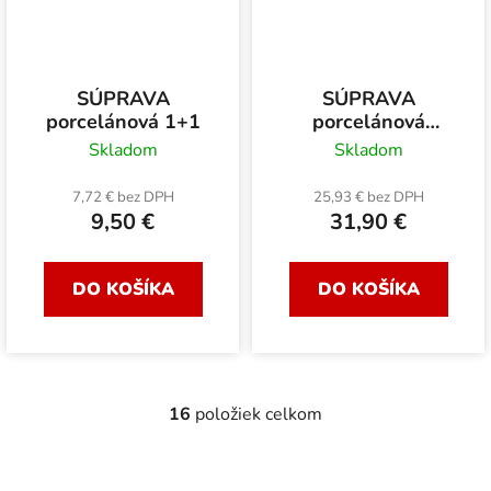
SÚPRAVA
SÚPRAVA
porcelánová 1+1
porcelánová
Mucha
Skladom
Skladom
7,72 € bez DPH
25,93 € bez DPH
9,50 €
31,90 €
DO KOŠÍKA
DO KOŠÍKA
16
položiek celkom
O
v
l