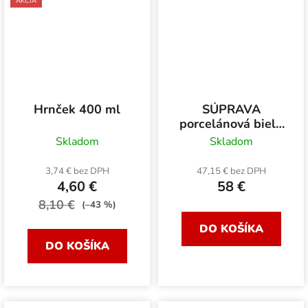
AKCIA
Hrnček 400 ml
SÚPRAVA
porcelánová biela
6+6 230 ml
Skladom
Skladom
3,74 € bez DPH
47,15 € bez DPH
4,60 €
58 €
8,10 €
(–43 %)
DO KOŠÍKA
DO KOŠÍKA