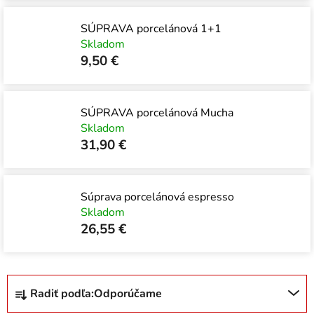
SÚPRAVA porcelánová 1+1
Skladom
9,50 €
SÚPRAVA porcelánová Mucha
Skladom
31,90 €
Súprava porcelánová espresso
Skladom
26,55 €
R
Radiť podľa:
Odporúčame
a