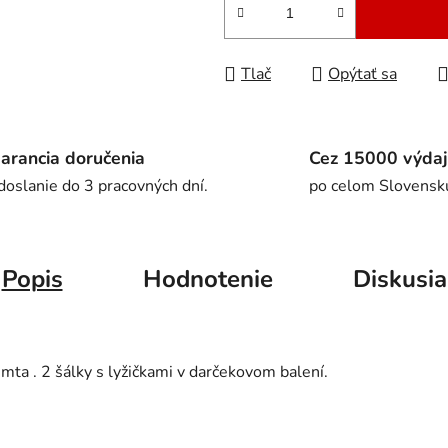
Tlač
Opýtať sa
arancia doručenia
Cez 15000 výdaj
doslanie do 3 pracovných dní.
po celom Slovensk
Popis
Hodnotenie
Diskusia
ta . 2 šálky s lyžičkami v darčekovom balení.