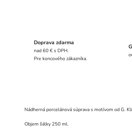
Doprava zdarma
G
nad 60 € s DPH.
o
Pre koncového zákazníka.
Nádherná porcelánová súprava s motívom od G. Klim
Objem šálky 250 ml.