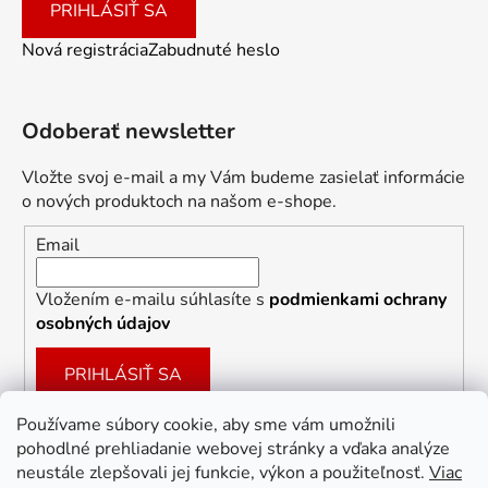
PRIHLÁSIŤ SA
Nová registrácia
Zabudnuté heslo
Odoberať newsletter
Vložte svoj e-mail a my Vám budeme zasielať informácie
o nových produktoch na našom e-shope.
Email
Vložením e-mailu súhlasíte s
podmienkami ochrany
osobných údajov
PRIHLÁSIŤ SA
Používame súbory cookie, aby sme vám umožnili
pohodlné prehliadanie webovej stránky a vďaka analýze
Facebook
neustále zlepšovali jej funkcie, výkon a použiteľnosť.
Viac