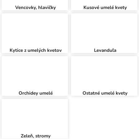
Vencovky, hlavičky
Kusové umelé kvety
Kytice z umelých kvetov
Levanduľa
Orchidey umelé
Ostatné umelé kvety
Zeleň, stromy