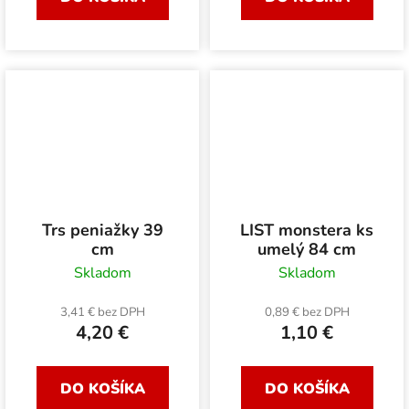
Trs peniažky 39
LIST monstera ks
cm
umelý 84 cm
Skladom
Skladom
3,41 € bez DPH
0,89 € bez DPH
4,20 €
1,10 €
DO KOŠÍKA
DO KOŠÍKA