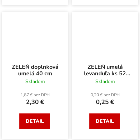
ZELEŇ doplnková
ZELEŇ umelá
umelá 40 cm
levanduľa ks 52
cm
Skladom
Skladom
1,87 € bez DPH
0,20 € bez DPH
2,30 €
0,25 €
DETAIL
DETAIL