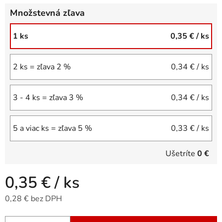
Množstevná zľava
1 ks
0,35 €
/ ks
2 ks = zľava 2 %
0,34 €
/ ks
3 - 4 ks = zľava 3 %
0,34 €
/ ks
5 a viac ks = zľava 5 %
0,33 €
/ ks
Ušetríte
0 €
0,35 €
/ ks
0,28 € bez DPH
Jednotková cena: