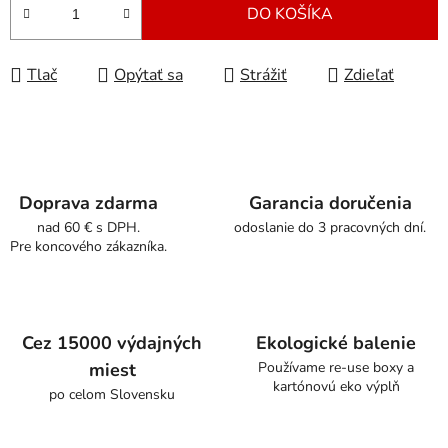
DO KOŠÍKA
Tlač
Opýtať sa
Strážiť
Zdieľať
Doprava zdarma
Garancia doručenia
nad 60 € s DPH.
odoslanie do 3 pracovných dní.
Pre koncového zákazníka.
Cez 15000 výdajných
Ekologické balenie
miest
Používame re-use boxy a
kartónovú eko výplň
po celom Slovensku