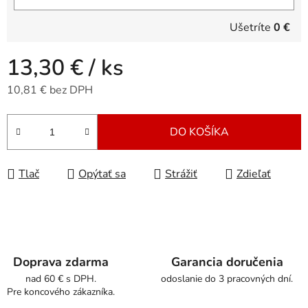
Ušetríte
0 €
13,30 €
/ ks
10,81 € bez DPH
Jednotková cena:
DO KOŠÍKA
Tlač
Opýtať sa
Strážiť
Zdieľať
Doprava zdarma
Garancia doručenia
nad 60 € s DPH.
odoslanie do 3 pracovných dní.
Pre koncového zákazníka.