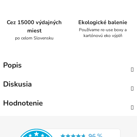
Cez 15000 výdajných
Ekologické balenie
miest
Používame re-use boxy a
kartónovú eko výplň
po celom Slovensku
Popis
Diskusia
Hodnotenie
Z
á
p