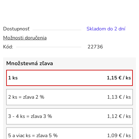
Dostupnosť
Skladom do 2 dní
Možnosti doručenia
Kód:
22736
Množstevná zľava
1 ks
1,15 €
/ ks
2 ks = zľava 2 %
1,13 €
/ ks
3 - 4 ks = zľava 3 %
1,12 €
/ ks
5 a viac ks = zľava 5 %
1,09 €
/ ks