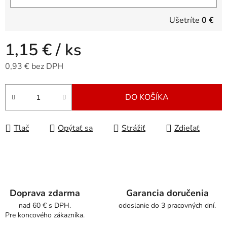
Ušetríte
0 €
1,15 €
/ ks
0,93 € bez DPH
Jednotková cena:
DO KOŠÍKA
Tlač
Opýtať sa
Strážiť
Zdieľať
Doprava zdarma
Garancia doručenia
nad 60 € s DPH.
odoslanie do 3 pracovných dní.
Pre koncového zákazníka.