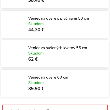
38,40 €
Veniec na dvere s pivóniami 50 cm
Skladom
44,30 €
Veniec zo sušených kvetov 55 cm
Skladom
62 €
Veniec na dvere 60 cm
Skladom
39,90 €
R