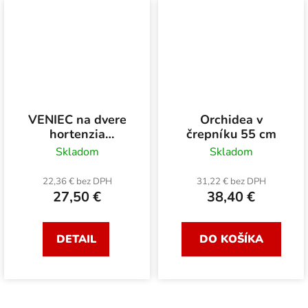
VENIEC na dvere
Orchidea v
hortenzia
črepníku 55 cm
hortenzia lalia 40
Skladom
Skladom
cm
22,36 € bez DPH
31,22 € bez DPH
27,50 €
38,40 €
DETAIL
DO KOŠÍKA