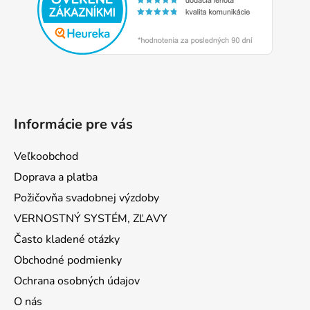
t
i
e
Informácie pre vás
Veľkoobchod
Doprava a platba
Požičovňa svadobnej výzdoby
VERNOSTNÝ SYSTÉM, ZĽAVY
Často kladené otázky
Obchodné podmienky
Ochrana osobných údajov
O nás