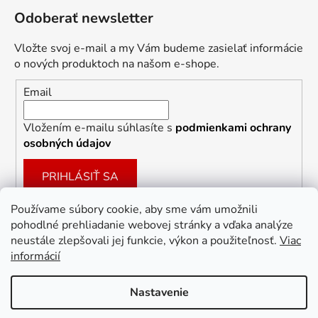
Odoberať newsletter
Vložte svoj e-mail a my Vám budeme zasielať informácie
o nových produktoch na našom e-shope.
Email
Vložením e-mailu súhlasíte s
podmienkami ochrany
osobných údajov
PRIHLÁSIŤ SA
Používame súbory cookie, aby sme vám umožnili
pohodlné prehliadanie webovej stránky a vďaka analýze
Facebook
neustále zlepšovali jej funkcie, výkon a použiteľnosť.
Viac
informácií
Nastavenie