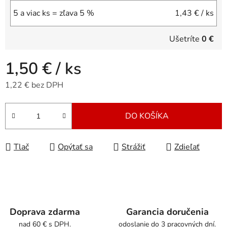
5 a viac ks = zľava 5 %
1,43 €
/ ks
Ušetríte
0 €
1,50 €
/ ks
1,22 € bez DPH
Jednotková cena:
DO KOŠÍKA
Tlač
Opýtať sa
Strážiť
Zdieľať
Doprava zdarma
Garancia doručenia
nad 60 € s DPH.
odoslanie do 3 pracovných dní.