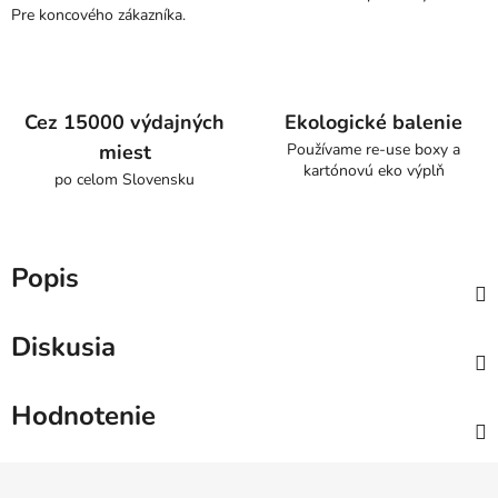
Pre koncového zákazníka.
Cez 15000 výdajných
Ekologické balenie
miest
Používame re-use boxy a
kartónovú eko výplň
po celom Slovensku
Popis
Diskusia
Hodnotenie
Z