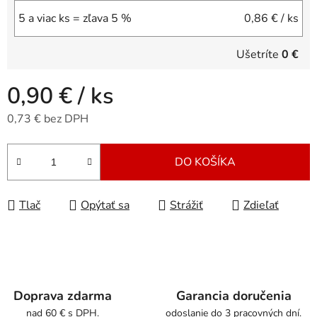
5 a viac ks = zľava 5 %
0,86 €
/ ks
Ušetríte
0 €
0,90 €
/ ks
0,73 € bez DPH
Jednotková cena:
DO KOŠÍKA
Tlač
Opýtať sa
Strážiť
Zdieľať
Doprava zdarma
Garancia doručenia
nad 60 € s DPH.
odoslanie do 3 pracovných dní.