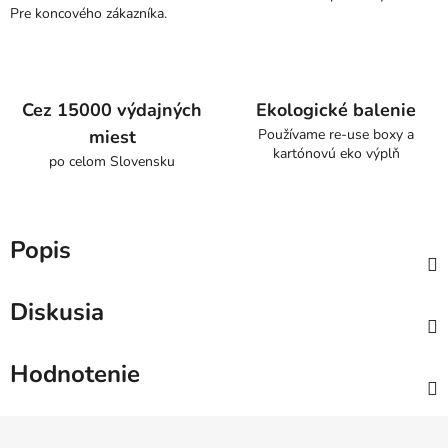
Pre koncového zákazníka.
Cez 15000 výdajných
Ekologické balenie
miest
Používame re-use boxy a
kartónovú eko výplň
po celom Slovensku
Popis
Diskusia
Hodnotenie
Z