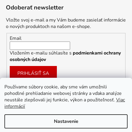
Odoberať newsletter
Vložte svoj e-mail a my Vám budeme zasielať informácie
o nových produktoch na našom e-shope.
Email
Vložením e-mailu súhlasíte s
podmienkami ochrany
osobných údajov
PRIHLÁSIŤ SA
Používame súbory cookie, aby sme vám umožnili
pohodlné prehliadanie webovej stránky a vďaka analýze
Facebook
neustále zlepšovali jej funkcie, výkon a použiteľnosť.
Viac
informácií
Nastavenie