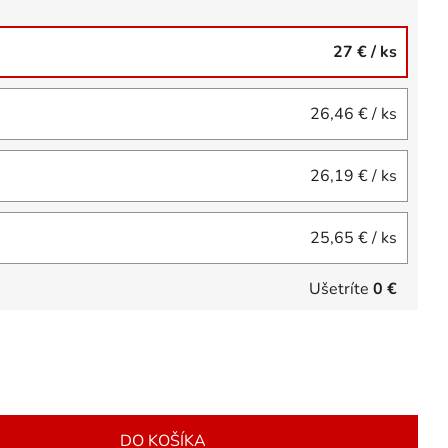
27 €
/ ks
26,46 €
/ ks
26,19 €
/ ks
25,65 €
/ ks
Ušetríte
0 €
DO KOŠÍKA