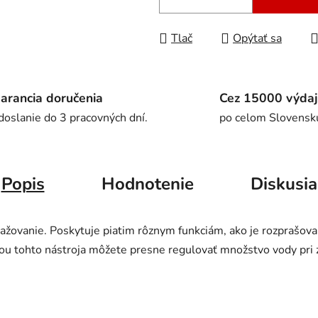
Tlač
Opýtať sa
arancia doručenia
Cez 15000 výdaj
doslanie do 3 pracovných dní.
po celom Slovensk
Popis
Hodnotenie
Diskusia
žovanie. Poskytuje piatim rôznym funkciám, ako je rozprašovani
ou tohto nástroja môžete presne regulovať množstvo vody pri za