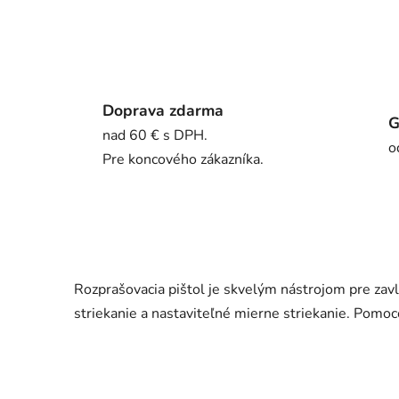
Doprava zdarma
G
nad 60 € s DPH.
o
Pre koncového zákazníka.
Rozprašovacia pištol je skvelým nástrojom pre zavla
striekanie a nastaviteľné mierne striekanie. Pomoc