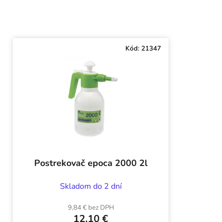
Kód:
21347
Postrekovač epoca 2000 2l
Skladom do 2 dní
9,84 € bez DPH
12,10 €