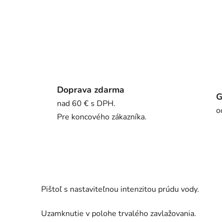
Doprava zdarma
G
nad 60 € s DPH.
o
Pre koncového zákazníka.
Pištoľ s nastaviteľnou intenzitou prúdu vody.
Uzamknutie v polohe trvalého zavlažovania.