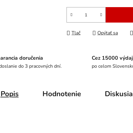
Jednotková cena:
Tlač
Opýtať sa
arancia doručenia
Cez 15000 výdaj
doslanie do 3 pracovných dní.
po celom Slovensk
Popis
Hodnotenie
Diskusia