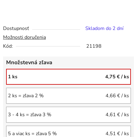
Dostupnosť
Skladom do 2 dní
Možnosti doručenia
Kód:
21198
Množstevná zľava
1 ks
4,75 €
/ ks
2 ks = zľava 2 %
4,66 €
/ ks
3 - 4 ks = zľava 3 %
4,61 €
/ ks
5 a viac ks = zľava 5 %
4,51 €
/ ks