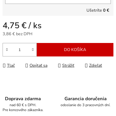
Ušetríte
0 €
4,75 €
/ ks
3,86 € bez DPH
Jednotková cena:
DO KOŠÍKA
Tlač
Opýtať sa
Strážiť
Zdieľať
Doprava zdarma
Garancia doručenia
nad 60 € s DPH.
odoslanie do 3 pracovných dní.
Pre koncového zákazníka.