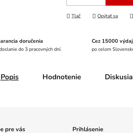
Tlač
Opýtať sa
arancia doručenia
Cez 15000 výdaj
doslanie do 3 pracovných dní.
po celom Slovensk
Popis
Hodnotenie
Diskusia
e pre vás
Prihlásenie