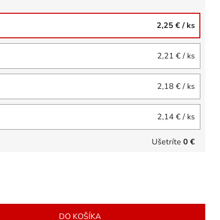
2,25 €
/ ks
2,21 €
/ ks
2,18 €
/ ks
2,14 €
/ ks
Ušetríte
0 €
DO KOŠÍKA