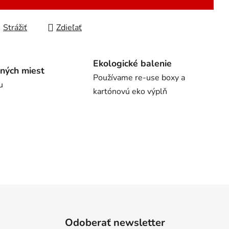
Strážiť
Zdieľať
Ekologické balenie
ných miest
Používame re-use boxy a
u
kartónovú eko výplň
Odoberať newsletter