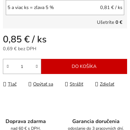
5 a viac ks = zľava 5 %
0,81 €
/ ks
Ušetríte
0 €
0,85 €
/ ks
0,69 € bez DPH
Jednotková cena:
DO KOŠÍKA
Tlač
Opýtať sa
Strážiť
Zdieľať
Doprava zdarma
Garancia doručenia
nad 60 € s DPH.
odoslanie do 3 pracovných dní.