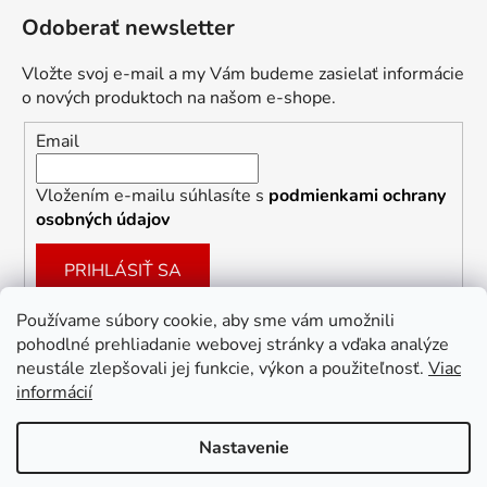
Odoberať newsletter
Vložte svoj e-mail a my Vám budeme zasielať informácie
o nových produktoch na našom e-shope.
Email
Vložením e-mailu súhlasíte s
podmienkami ochrany
osobných údajov
PRIHLÁSIŤ SA
Používame súbory cookie, aby sme vám umožnili
pohodlné prehliadanie webovej stránky a vďaka analýze
Facebook
neustále zlepšovali jej funkcie, výkon a použiteľnosť.
Viac
informácií
Nastavenie