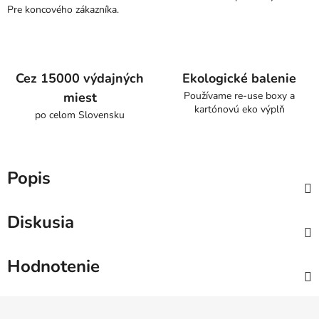
Pre koncového zákazníka.
Cez 15000 výdajných
Ekologické balenie
miest
Používame re-use boxy a
kartónovú eko výplň
po celom Slovensku
Popis
Diskusia
Hodnotenie
Z