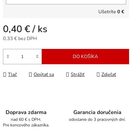
Ušetríte
0 €
0,40 €
/ ks
0,33 € bez DPH
Jednotková cena:
DO KOŠÍKA
Tlač
Opýtať sa
Strážiť
Zdieľať
Doprava zdarma
Garancia doručenia
nad 60 € s DPH.
odoslanie do 3 pracovných dní.
Pre koncového zákazníka.