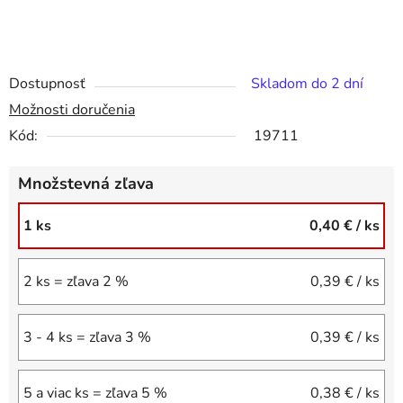
Dostupnosť
Skladom do 2 dní
Možnosti doručenia
Kód:
19711
Množstevná zľava
1 ks
0,40 €
/ ks
2 ks = zľava 2 %
0,39 €
/ ks
3 - 4 ks = zľava 3 %
0,39 €
/ ks
5 a viac ks = zľava 5 %
0,38 €
/ ks