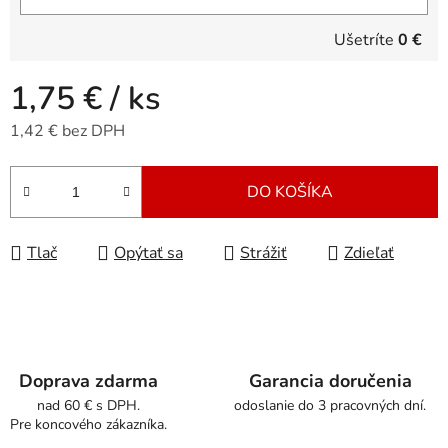
Ušetríte
0 €
1,75 €
/ ks
1,42 € bez DPH
Jednotková cena:
DO KOŠÍKA
Tlač
Opýtať sa
Strážiť
Zdieľať
Doprava zdarma
Garancia doručenia
nad 60 € s DPH.
odoslanie do 3 pracovných dní.
Pre koncového zákazníka.