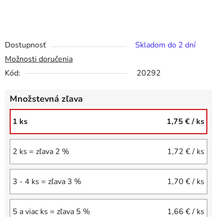
Dostupnosť
Skladom do 2 dní
Možnosti doručenia
Kód:
20292
Množstevná zľava
1 ks
1,75 €
/ ks
2 ks = zľava 2 %
1,72 €
/ ks
3 - 4 ks = zľava 3 %
1,70 €
/ ks
5 a viac ks = zľava 5 %
1,66 €
/ ks