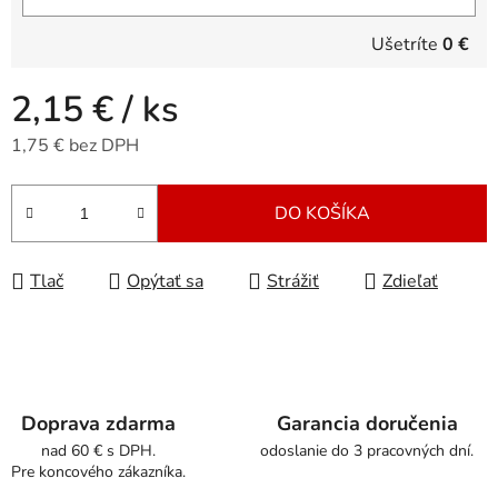
Ušetríte
0 €
2,15 €
/ ks
1,75 € bez DPH
Jednotková cena:
DO KOŠÍKA
Tlač
Opýtať sa
Strážiť
Zdieľať
Doprava zdarma
Garancia doručenia
nad 60 € s DPH.
odoslanie do 3 pracovných dní.
Pre koncového zákazníka.