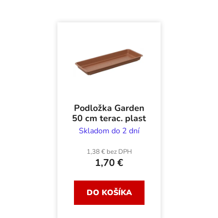
Podložka Garden
50 cm terac. plast
Skladom do 2 dní
1,38 € bez DPH
1,70 €
DO KOŠÍKA