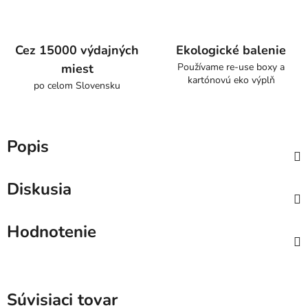
Cez 15000 výdajných
Ekologické balenie
miest
Používame re-use boxy a
kartónovú eko výplň
po celom Slovensku
Popis
Diskusia
Hodnotenie
Súvisiaci tovar