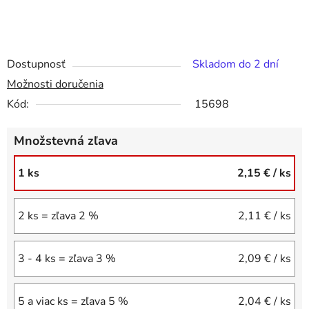
Dostupnosť
Skladom do 2 dní
Možnosti doručenia
Kód:
15698
Množstevná zľava
1 ks
2,15 €
/ ks
2 ks = zľava 2 %
2,11 €
/ ks
3 - 4 ks = zľava 3 %
2,09 €
/ ks
5 a viac ks = zľava 5 %
2,04 €
/ ks