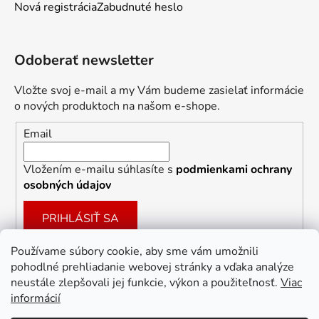
Nová registrácia
Zabudnuté heslo
Odoberať newsletter
Vložte svoj e-mail a my Vám budeme zasielať informácie
o nových produktoch na našom e-shope.
Email
Vložením e-mailu súhlasíte s
podmienkami ochrany
osobných údajov
PRIHLÁSIŤ SA
Používame súbory cookie, aby sme vám umožnili
pohodlné prehliadanie webovej stránky a vďaka analýze
Facebook
neustále zlepšovali jej funkcie, výkon a použiteľnosť.
Viac
informácií