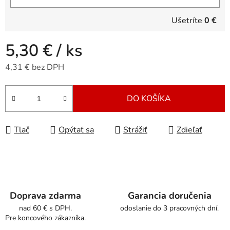
Ušetríte
0 €
5,30 €
/ ks
4,31 € bez DPH
Jednotková cena:
DO KOŠÍKA
Tlač
Opýtať sa
Strážiť
Zdieľať
Doprava zdarma
Garancia doručenia
nad 60 € s DPH.
odoslanie do 3 pracovných dní.
Pre koncového zákazníka.