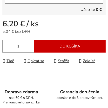
Ušetríte
0 €
6,20 €
/ ks
5,04 € bez DPH
Jednotková cena:
DO KOŠÍKA
Tlač
Opýtať sa
Strážiť
Zdieľať
Doprava zdarma
Garancia doručenia
nad 60 € s DPH.
odoslanie do 3 pracovných dní.
Pre koncového zákazníka.