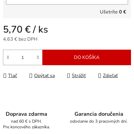
Ušetríte
0 €
5,70 €
/ ks
4,63 € bez DPH
Jednotková cena:
DO KOŠÍKA
Tlač
Opýtať sa
Strážiť
Zdieľať
Doprava zdarma
Garancia doručenia
nad 60 € s DPH.
odoslanie do 3 pracovných dní.
Pre koncového zákazníka.