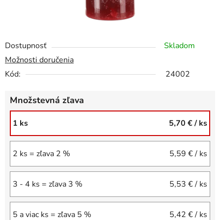
Dostupnosť
Skladom
Možnosti doručenia
Kód:
24002
Množstevná zľava
1 ks
5,70 €
/ ks
2 ks = zľava 2 %
5,59 €
/ ks
3 - 4 ks = zľava 3 %
5,53 €
/ ks
5 a viac ks = zľava 5 %
5,42 €
/ ks