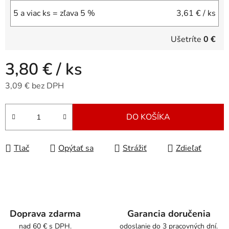
5 a viac ks = zľava 5 %
3,61 €
/ ks
Ušetríte
0 €
3,80 €
/ ks
3,09 € bez DPH
Jednotková cena:
DO KOŠÍKA
Tlač
Opýtať sa
Strážiť
Zdieľať
Doprava zdarma
Garancia doručenia
nad 60 € s DPH.
odoslanie do 3 pracovných dní.