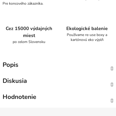
Pre koncového zákazníka.
Cez 15000 výdajných
Ekologické balenie
miest
Používame re-use boxy a
kartónovú eko výplň
po celom Slovensku
Popis
Diskusia
Hodnotenie
Z