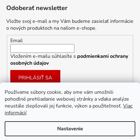
Odoberať newsletter
Vložte svoj e-mail a my Vám budeme zasielať informácie
o nových produktoch na našom e-shope.
Email
Vložením e-mailu súhlasíte s
podmienkami ochrany
osobných údajov
PRIHLÁSIŤ SA
Používame súbory cookie, aby sme vám umožnili
pohodlné prehliadanie webovej stránky a vďaka analýze
Facebook
neustále zlepšovali jej funkcie, výkon a použiteľnosť.
Viac
informácií
Nastavenie