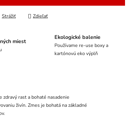
Strážiť
Zdieľať
Ekologické balenie
ných miest
Používame re-use boxy a
u
kartónovú eko výplň
 zdravý rast a bohaté nasadenie
ovaniu živín.
Zmes je bohatá na základné
ov.