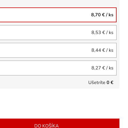
8,70 €
/ ks
8,53 €
/ ks
8,44 €
/ ks
8,27 €
/ ks
Ušetríte
0 €
DO KOŠÍKA