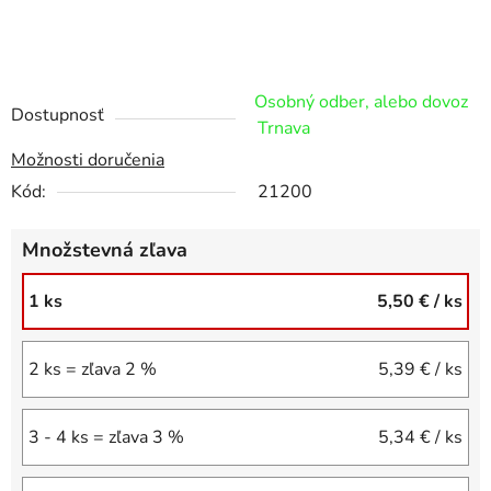
Osobný odber, alebo dovoz
Dostupnosť
Trnava
Možnosti doručenia
Kód:
21200
Množstevná zľava
1 ks
5,50 €
/ ks
2 ks = zľava 2 %
5,39 €
/ ks
3 - 4 ks = zľava 3 %
5,34 €
/ ks