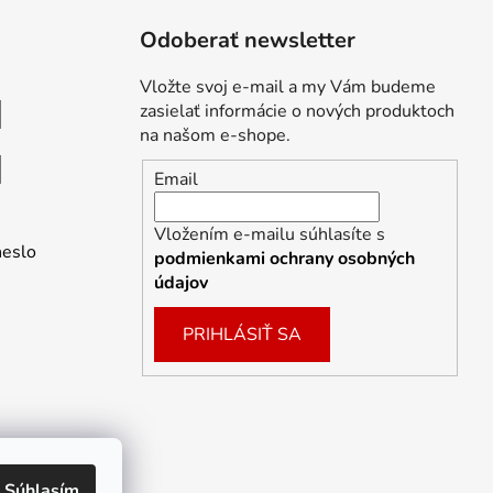
Odoberať newsletter
Vložte svoj e-mail a my Vám budeme
zasielať informácie o nových produktoch
na našom e-shope.
Email
Vložením e-mailu súhlasíte s
heslo
podmienkami ochrany osobných
údajov
PRIHLÁSIŤ SA
Súhlasím