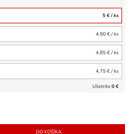
5 €
/ ks
4,90 €
/ ks
4,85 €
/ ks
4,75 €
/ ks
Ušetríte
0 €
DO KOŠÍKA