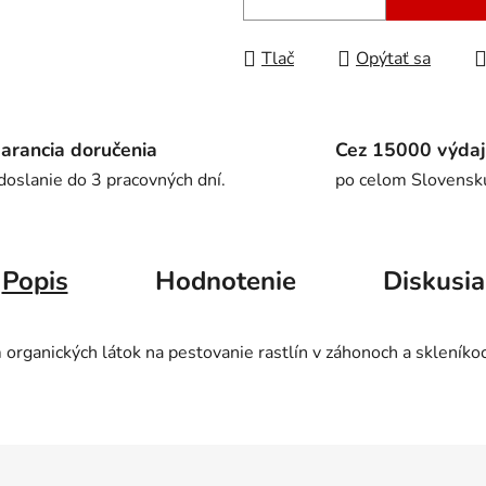
Tlač
Opýtať sa
arancia doručenia
Cez 15000 výdaj
doslanie do 3 pracovných dní.
po celom Slovensk
Popis
Hodnotenie
Diskusia
 organických látok na pestovanie rastlín v záhonoch a skleník