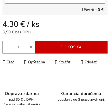
Ušetríte
0 €
4,30 €
/ ks
3,50 € bez DPH
Jednotková cena:
DO KOŠÍKA
Tlač
Opýtať sa
Strážiť
Zdieľať
Doprava zdarma
Garancia doručenia
nad 60 € s DPH.
odoslanie do 3 pracovných dní.
Pre koncového zákazníka.