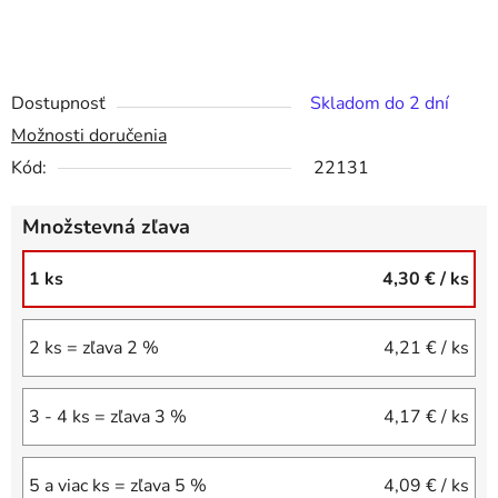
Dostupnosť
Skladom do 2 dní
Možnosti doručenia
Kód:
22131
Množstevná zľava
1 ks
4,30 €
/ ks
2 ks = zľava 2 %
4,21 €
/ ks
3 - 4 ks = zľava 3 %
4,17 €
/ ks
5 a viac ks = zľava 5 %
4,09 €
/ ks