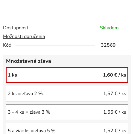
Dostupnosť
Skladom
Možnosti doručenia
Kód:
32569
Množstevná zľava
1 ks
1,60 €
/ ks
2 ks = zľava 2 %
1,57 €
/ ks
3 - 4 ks = zľava 3 %
1,55 €
/ ks
5 a viac ks = zľava 5 %
1,52 €
/ ks