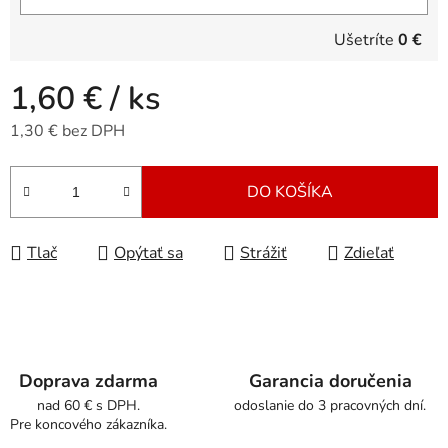
Ušetríte
0 €
1,60 €
/ ks
1,30 € bez DPH
Jednotková cena:
DO KOŠÍKA
Tlač
Opýtať sa
Strážiť
Zdieľať
Doprava zdarma
Garancia doručenia
nad 60 € s DPH.
odoslanie do 3 pracovných dní.
Pre koncového zákazníka.