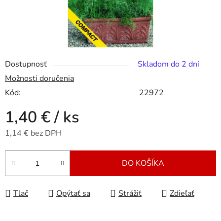
Dostupnosť
Skladom do 2 dní
Možnosti doručenia
Kód:
22972
1,40 €
/ ks
1,14 € bez DPH
Jednotková cena:
DO KOŠÍKA
Tlač
Opýtať sa
Strážiť
Zdieľať