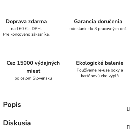
Doprava zdarma
Garancia doručenia
nad 60 € s DPH.
odoslanie do 3 pracovných dní.
Pre koncového zákazníka.
Cez 15000 výdajných
Ekologické balenie
miest
Používame re-use boxy a
kartónovú eko výplň
po celom Slovensku
Popis
Diskusia