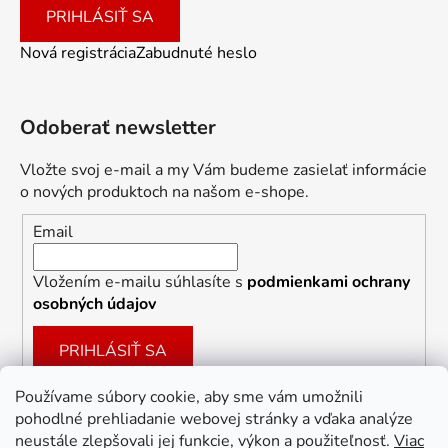
PRIHLÁSIŤ SA
Nová registrácia
Zabudnuté heslo
Odoberať newsletter
Vložte svoj e-mail a my Vám budeme zasielať informácie
o nových produktoch na našom e-shope.
Email
Vložením e-mailu súhlasíte s
podmienkami ochrany
osobných údajov
PRIHLÁSIŤ SA
Používame súbory cookie, aby sme vám umožnili
pohodlné prehliadanie webovej stránky a vďaka analýze
Facebook
neustále zlepšovali jej funkcie, výkon a použiteľnosť.
Viac