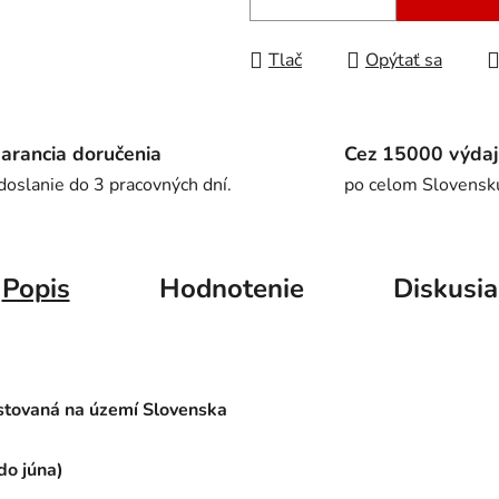
Tlač
Opýtať sa
arancia doručenia
Cez 15000 výdaj
doslanie do 3 pracovných dní.
po celom Slovensk
Popis
Hodnotenie
Diskusia
stovaná na území Slovenska
do
júna)