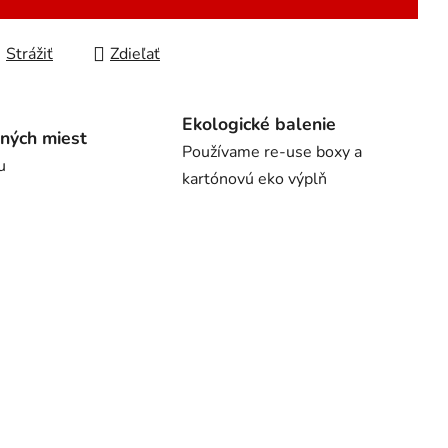
Strážiť
Zdieľať
Ekologické balenie
ných miest
Používame re-use boxy a
u
kartónovú eko výplň