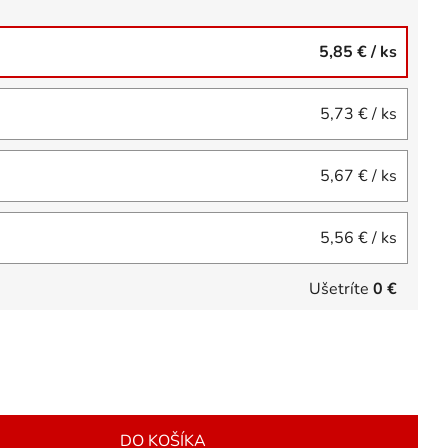
5,85 €
/ ks
5,73 €
/ ks
5,67 €
/ ks
5,56 €
/ ks
Ušetríte
0 €
DO KOŠÍKA