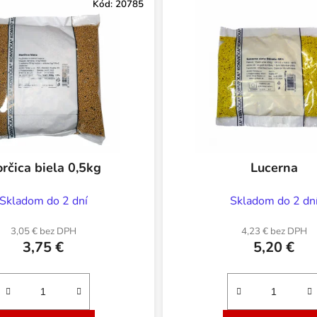
Kód:
20785
rčica biela 0,5kg
Lucerna
Skladom do 2 dní
Skladom do 2 dn
3,05 € bez DPH
4,23 € bez DPH
3,75 €
5,20 €