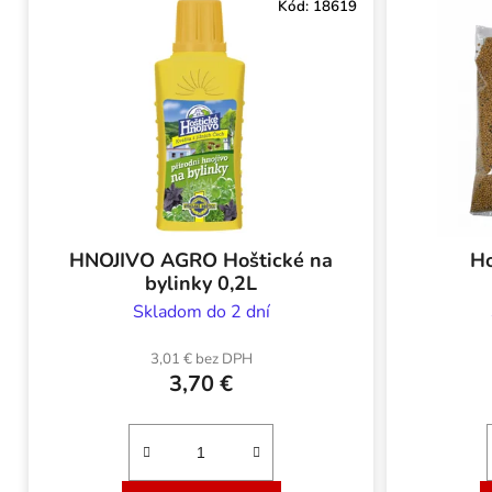
Kód:
18619
HNOJIVO AGRO Hoštické na
Ho
bylinky 0,2L
Skladom do 2 dní
3,01 € bez DPH
3,70 €