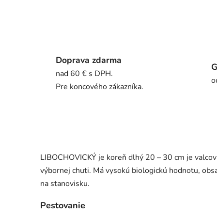
Doprava zdarma
G
nad 60 € s DPH.
o
Pre koncového zákazníka.
LIBOCHOVICKÝ je koreň dlhý 20 – 30 cm je valcovi
výbornej chuti. Má vysokú biologickú hodnotu, obsah
na stanovisku.
Pestovanie