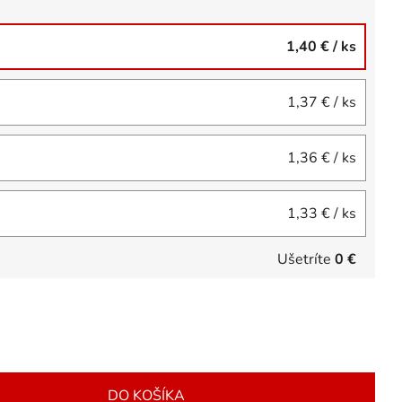
1,40 €
/ ks
1,37 €
/ ks
1,36 €
/ ks
1,33 €
/ ks
Ušetríte
0 €
DO KOŠÍKA