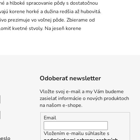
né a hlboké spracovanie pôdy s dostatočnou
ajú korene horké a dužina redšia až hubovitá.
livo prezimuje vo voľnej pôde. Zbierame od
lomiť kvetné stvoly. Na jeseň korene
Odoberať newsletter
Vložte svoj e-mail a my Vám budeme
zasielať informácie o nových produktoch
na našom e-shope.
Email
Vložením e-mailu súhlasíte s
heslo