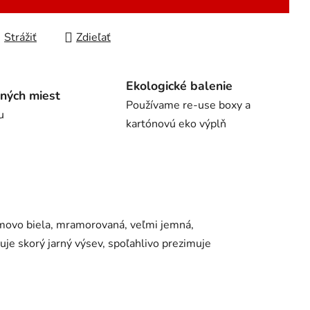
Strážiť
Zdieľať
Ekologické balenie
ných miest
Používame re-use boxy a
u
kartónovú eko výplň
émovo biela, mramorovaná, veľmi jemná,
uje skorý jarný výsev, spoľahlivo prezimuje