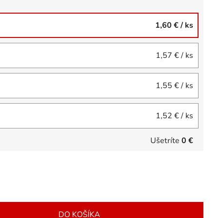
1,60 €
/ ks
1,57 €
/ ks
1,55 €
/ ks
1,52 €
/ ks
Ušetríte
0 €
DO KOŠÍKA