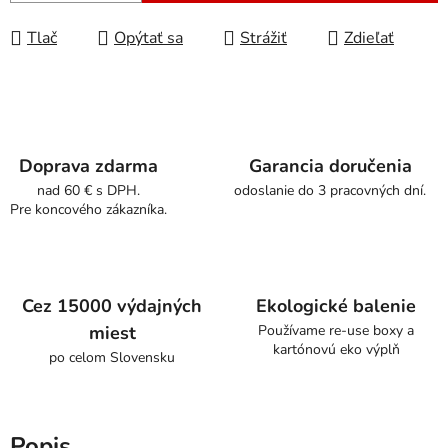
Tlač
Opýtať sa
Strážiť
Zdieľať
Doprava zdarma
Garancia doručenia
nad 60 € s DPH.
odoslanie do 3 pracovných dní.
Pre koncového zákazníka.
Cez 15000 výdajných
Ekologické balenie
miest
Používame re-use boxy a
kartónovú eko výplň
po celom Slovensku
Popis