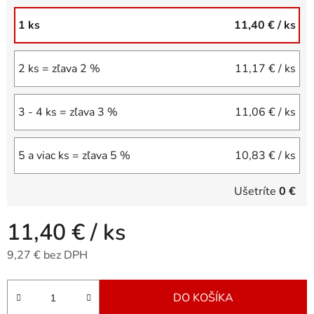
1 ks
11,40 €
/ ks
2 ks = zľava 2 %
11,17 €
/ ks
3 - 4 ks = zľava 3 %
11,06 €
/ ks
5 a viac ks = zľava 5 %
10,83 €
/ ks
Ušetríte
0 €
11,40 €
/ ks
9,27 € bez DPH
Jednotková cena:
DO KOŠÍKA