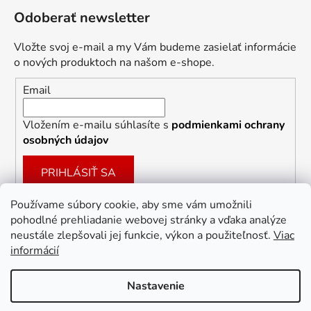
Odoberať newsletter
Vložte svoj e-mail a my Vám budeme zasielať informácie
o nových produktoch na našom e-shope.
Email
Vložením e-mailu súhlasíte s
podmienkami ochrany
osobných údajov
PRIHLÁSIŤ SA
Používame súbory cookie, aby sme vám umožnili
pohodlné prehliadanie webovej stránky a vďaka analýze
Facebook
neustále zlepšovali jej funkcie, výkon a použiteľnosť.
Viac
informácií
Nastavenie