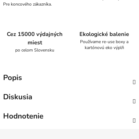
Pre koncového zákazníka.
Cez 15000 výdajných
Ekologické balenie
miest
Používame re-use boxy a
kartónovú eko výplň
po celom Slovensku
Popis
Diskusia
Hodnotenie
Z