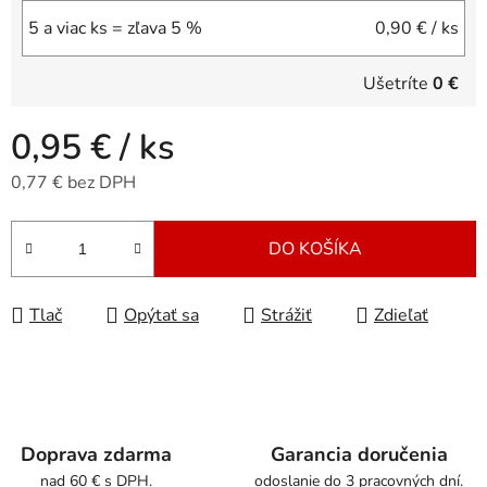
5 a viac ks = zľava 5 %
0,90 €
/ ks
Ušetríte
0 €
0,95 €
/ ks
0,77 € bez DPH
Jednotková cena:
DO KOŠÍKA
Tlač
Opýtať sa
Strážiť
Zdieľať
Doprava zdarma
Garancia doručenia
nad 60 € s DPH.
odoslanie do 3 pracovných dní.