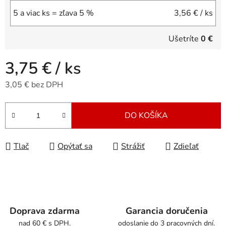
5 a viac ks = zľava 5 %
3,56 €
/ ks
Ušetríte
0 €
3,75 €
/ ks
3,05 € bez DPH
Jednotková cena:
DO KOŠÍKA
Tlač
Opýtať sa
Strážiť
Zdieľať
Doprava zdarma
Garancia doručenia
nad 60 € s DPH.
odoslanie do 3 pracovných dní.