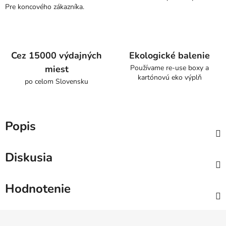
Pre koncového zákazníka.
Cez 15000 výdajných
Ekologické balenie
miest
Používame re-use boxy a
kartónovú eko výplň
po celom Slovensku
Popis
Diskusia
Hodnotenie
Z