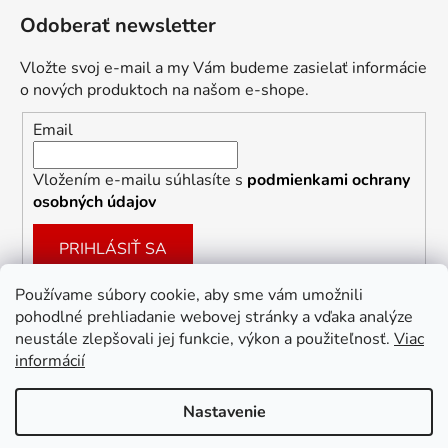
Odoberať newsletter
Vložte svoj e-mail a my Vám budeme zasielať informácie
o nových produktoch na našom e-shope.
Email
Vložením e-mailu súhlasíte s
podmienkami ochrany
osobných údajov
PRIHLÁSIŤ SA
Používame súbory cookie, aby sme vám umožnili
pohodlné prehliadanie webovej stránky a vďaka analýze
Facebook
neustále zlepšovali jej funkcie, výkon a použiteľnosť.
Viac
informácií
Nastavenie