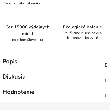
Pre koncového zákazníka.
Cez 15000 výdajných
Ekologické balenie
miest
Používame re-use boxy a
kartónovú eko výplň
po celom Slovensku
Popis
Diskusia
Hodnotenie
Z