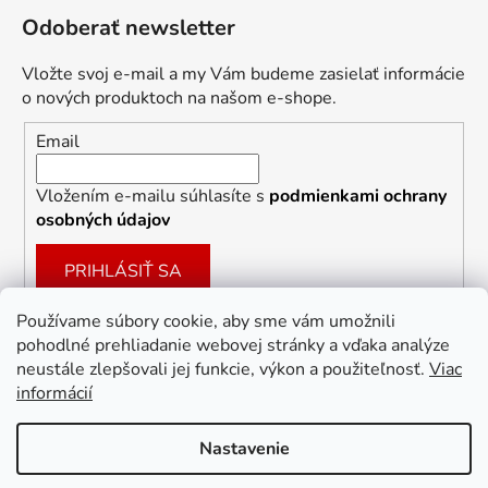
Odoberať newsletter
Vložte svoj e-mail a my Vám budeme zasielať informácie
o nových produktoch na našom e-shope.
Email
Vložením e-mailu súhlasíte s
podmienkami ochrany
osobných údajov
PRIHLÁSIŤ SA
Používame súbory cookie, aby sme vám umožnili
pohodlné prehliadanie webovej stránky a vďaka analýze
Facebook
neustále zlepšovali jej funkcie, výkon a použiteľnosť.
Viac
informácií
Nastavenie