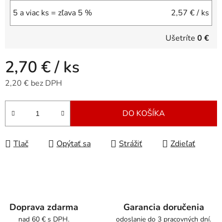
5 a viac ks = zľava 5 %
2,57 €
/ ks
Ušetríte
0 €
2,70 €
/ ks
2,20 € bez DPH
Jednotková cena:
DO KOŠÍKA
Tlač
Opýtať sa
Strážiť
Zdieľať
Doprava zdarma
Garancia doručenia
nad 60 € s DPH.
odoslanie do 3 pracovných dní.