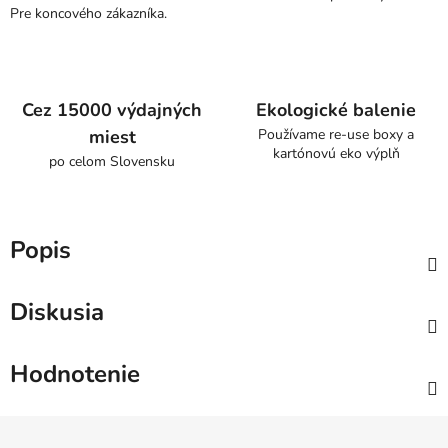
Pre koncového zákazníka.
Cez 15000 výdajných
Ekologické balenie
miest
Používame re-use boxy a
kartónovú eko výplň
po celom Slovensku
Popis
Diskusia
Hodnotenie
Z