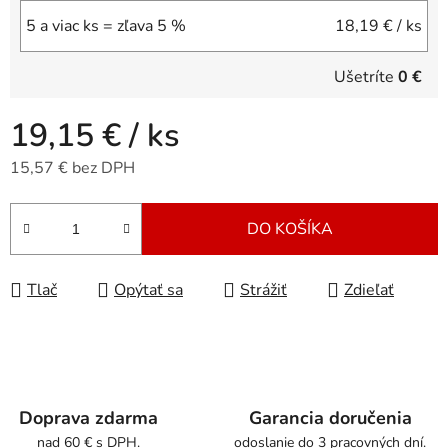
5 a viac ks = zľava 5 %
18,19 €
/ ks
Ušetríte
0 €
19,15 €
/ ks
15,57 € bez DPH
Jednotková cena:
DO KOŠÍKA
Tlač
Opýtať sa
Strážiť
Zdieľať
Doprava zdarma
Garancia doručenia
nad 60 € s DPH.
odoslanie do 3 pracovných dní.