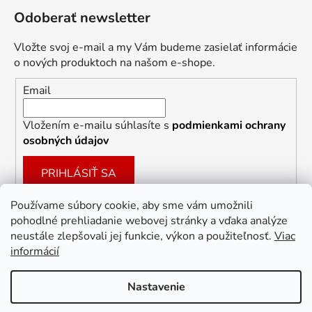
Odoberať newsletter
Vložte svoj e-mail a my Vám budeme zasielať informácie
o nových produktoch na našom e-shope.
Email
Vložením e-mailu súhlasíte s
podmienkami ochrany
osobných údajov
PRIHLÁSIŤ SA
Používame súbory cookie, aby sme vám umožnili
pohodlné prehliadanie webovej stránky a vďaka analýze
Facebook
neustále zlepšovali jej funkcie, výkon a použiteľnosť.
Viac
informácií
Nastavenie