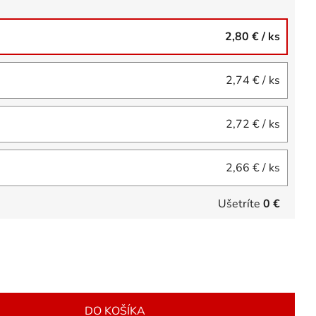
2,80 €
/ ks
2,74 €
/ ks
2,72 €
/ ks
2,66 €
/ ks
Ušetríte
0 €
DO KOŠÍKA