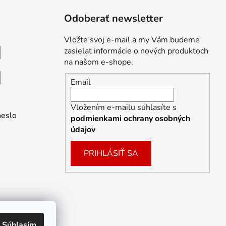
Odoberať newsletter
Vložte svoj e-mail a my Vám budeme
zasielať informácie o nových produktoch
na našom e-shope.
Email
Vložením e-mailu súhlasíte s
heslo
podmienkami ochrany osobných
údajov
PRIHLÁSIŤ SA
Súhlasím