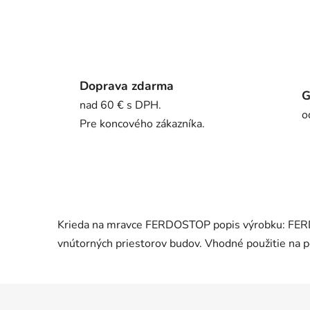
Doprava zdarma
G
nad 60 € s DPH.
o
Pre koncového zákazníka.
Krieda na mravce FERDOSTOP popis výrobku: FERDO
vnútorných priestorov budov. Vhodné použitie na pó
Z