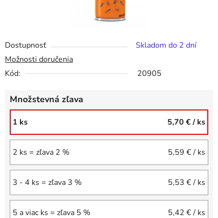
Dostupnosť
Skladom do 2 dní
Možnosti doručenia
Kód:
20905
Množstevná zľava
1 ks
5,70 €
/ ks
2 ks = zľava 2 %
5,59 €
/ ks
3 - 4 ks = zľava 3 %
5,53 €
/ ks
5 a viac ks = zľava 5 %
5,42 €
/ ks