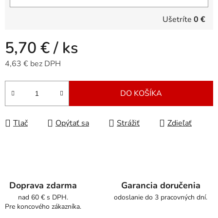
Ušetríte
0 €
5,70 €
/ ks
4,63 € bez DPH
Jednotková cena:
DO KOŠÍKA
Tlač
Opýtať sa
Strážiť
Zdieľať
Doprava zdarma
Garancia doručenia
nad 60 € s DPH.
odoslanie do 3 pracovných dní.
Pre koncového zákazníka.