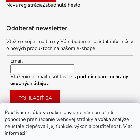
Nová registrácia
Zabudnuté heslo
Odoberať newsletter
Vložte svoj e-mail a my Vám budeme zasielať informácie
o nových produktoch na našom e-shope.
Email
Vložením e-mailu súhlasíte s
podmienkami ochrany
osobných údajov
PRIHLÁSIŤ SA
Používame súbory cookie, aby sme vám umožnili
pohodlné prehliadanie webovej stránky a vďaka analýze
Facebook
neustále zlepšovali jej funkcie, výkon a použiteľnosť.
Viac
informácií