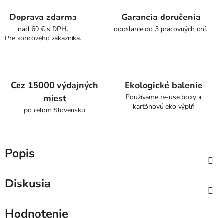
Doprava zdarma
Garancia doručenia
nad 60 € s DPH.
odoslanie do 3 pracovných dní.
Pre koncového zákazníka.
Cez 15000 výdajných
Ekologické balenie
miest
Používame re-use boxy a
kartónovú eko výplň
po celom Slovensku
Popis
Diskusia
Hodnotenie