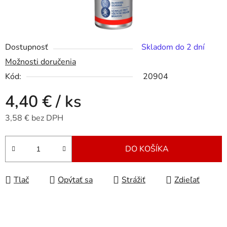
Dostupnosť
Skladom do 2 dní
Možnosti doručenia
Kód:
20904
4,40 €
/ ks
3,58 € bez DPH
Jednotková cena:
DO KOŠÍKA
Tlač
Opýtať sa
Strážiť
Zdieľať