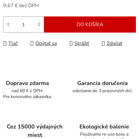
9,67 € bez DPH
Jednotková cena:
DO KOŠÍKA
Tlač
Opýtať sa
Strážiť
Zdieľať
Doprava zdarma
Garancia doručenia
nad 60 € s DPH.
odoslanie do 3 pracovných dní.
Pre koncového zákazníka.
Cez 15000 výdajných
Ekologické balenie
miest
Používame re-use boxy a