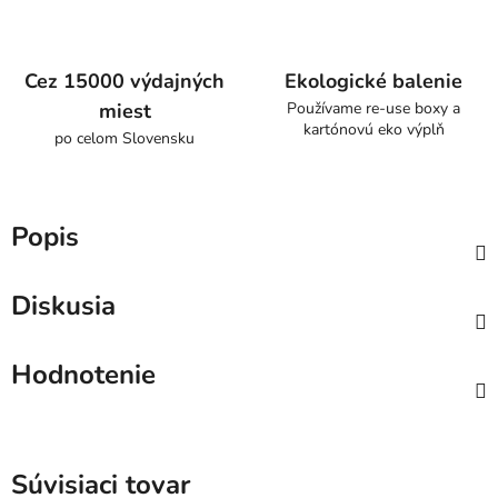
Cez 15000 výdajných
Ekologické balenie
miest
Používame re-use boxy a
kartónovú eko výplň
po celom Slovensku
Popis
Diskusia
Hodnotenie
Súvisiaci tovar