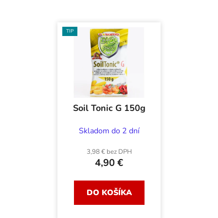
TIP
Soil Tonic G 150g
Skladom do 2 dní
3,98 € bez DPH
4,90 €
DO KOŠÍKA