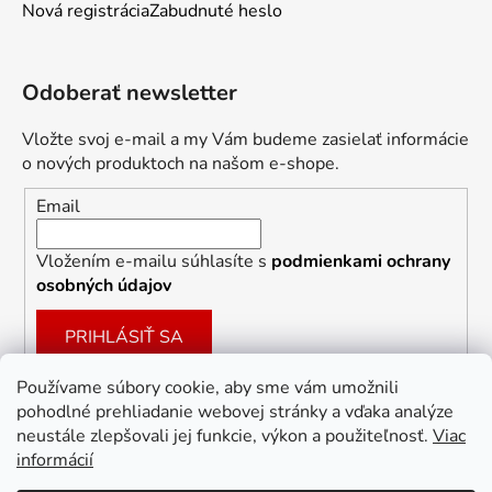
Nová registrácia
Zabudnuté heslo
Odoberať newsletter
Vložte svoj e-mail a my Vám budeme zasielať informácie
o nových produktoch na našom e-shope.
Email
Vložením e-mailu súhlasíte s
podmienkami ochrany
osobných údajov
PRIHLÁSIŤ SA
Používame súbory cookie, aby sme vám umožnili
pohodlné prehliadanie webovej stránky a vďaka analýze
Facebook
neustále zlepšovali jej funkcie, výkon a použiteľnosť.
Viac
informácií