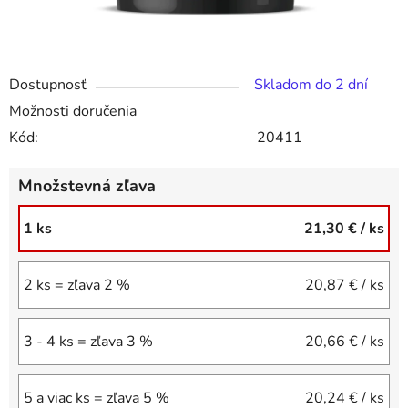
Dostupnosť
Skladom do 2 dní
Možnosti doručenia
Kód:
20411
Množstevná zľava
1 ks
21,30 €
/ ks
2 ks = zľava 2 %
20,87 €
/ ks
3 - 4 ks = zľava 3 %
20,66 €
/ ks
5 a viac ks = zľava 5 %
20,24 €
/ ks