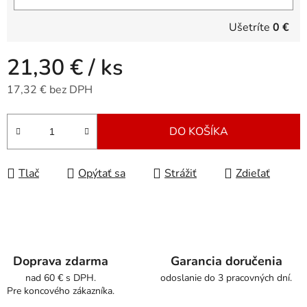
Ušetríte
0 €
21,30 €
/ ks
17,32 € bez DPH
Jednotková cena:
DO KOŠÍKA
Tlač
Opýtať sa
Strážiť
Zdieľať
Doprava zdarma
Garancia doručenia
nad 60 € s DPH.
odoslanie do 3 pracovných dní.
Pre koncového zákazníka.