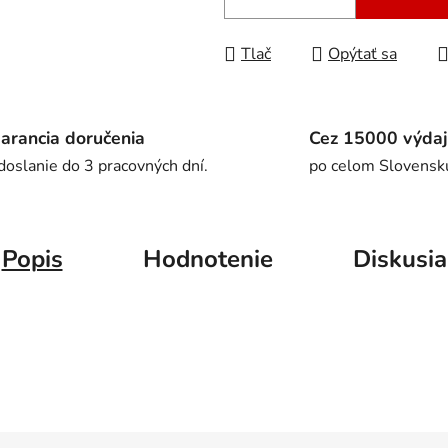
Tlač
Opýtať sa
arancia doručenia
Cez 15000 výdaj
doslanie do 3 pracovných dní.
po celom Slovensk
Popis
Hodnotenie
Diskusia