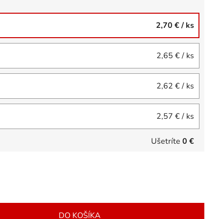
2,70 €
/ ks
2,65 €
/ ks
2,62 €
/ ks
2,57 €
/ ks
Ušetríte
0 €
DO KOŠÍKA