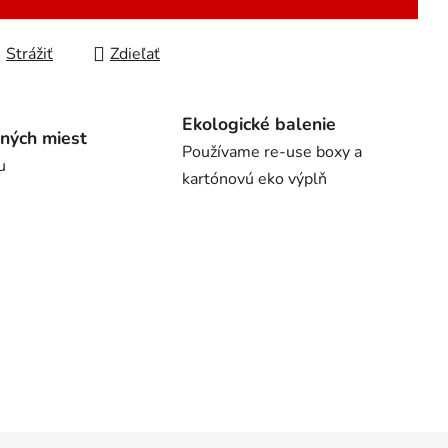
Strážiť
Zdieľať
Ekologické balenie
ných miest
Používame re-use boxy a
u
kartónovú eko výplň