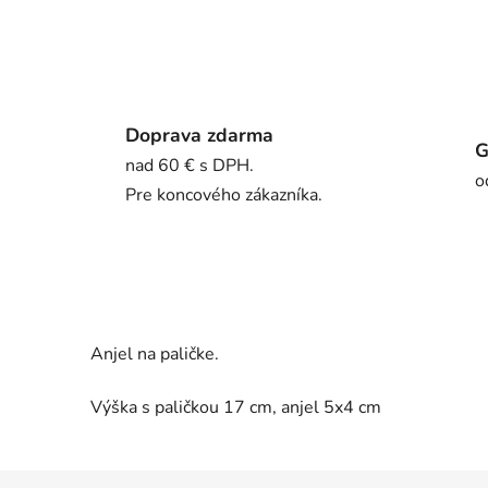
Doprava zdarma
G
nad 60 € s DPH.
o
Pre koncového zákazníka.
Anjel na paličke.
Výška s paličkou 17 cm, anjel 5x4 cm