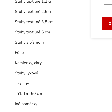
o
Stuhy textilné 1,2 cm
v
Stuhy textilné 2,5 cm
Stuhy textilné 3,8 cm
D
Stuhy textilné 5 cm
Stuhy s písmom
Fólie
Kamienky, akryl
Stuhy lykové
Tkaniny
TYL 15- 50 cm
Iné pomôcky