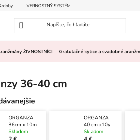
výzdoby
VERNOSTNÝ SYSTÉM, ZĽAVY
Často kladené otázk
ranžmány ŽIVNOSTNÍCI
Gratulačné kytice a svadobné aranž
nzy 36-40 cm
dávanejšie
ORGANZA
ORGANZA
36cm x 10m
40 cm x10y
Skladom
Skladom
2 €
4 €