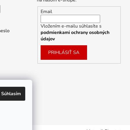
na našom e-shope.
Email
Vložením e-mailu súhlasíte s
heslo
podmienkami ochrany osobných
údajov
PRIHLÁSIŤ SA
Súhlasím