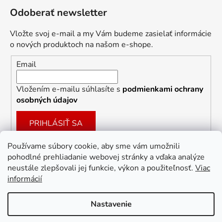
Odoberať newsletter
Vložte svoj e-mail a my Vám budeme zasielať informácie
o nových produktoch na našom e-shope.
Email
Vložením e-mailu súhlasíte s
podmienkami ochrany
osobných údajov
PRIHLÁSIŤ SA
Používame súbory cookie, aby sme vám umožnili
pohodlné prehliadanie webovej stránky a vďaka analýze
Facebook
neustále zlepšovali jej funkcie, výkon a použiteľnosť.
Viac
informácií
Nastavenie