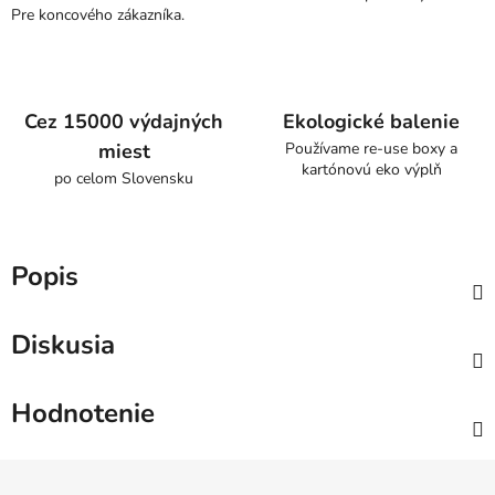
Pre koncového zákazníka.
Cez 15000 výdajných
Ekologické balenie
miest
Používame re-use boxy a
kartónovú eko výplň
po celom Slovensku
Popis
Diskusia
Hodnotenie
Z