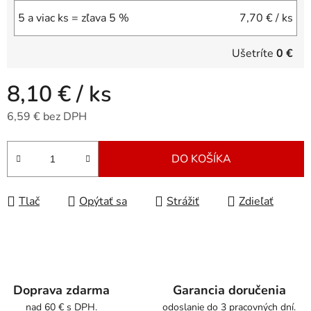
5 a viac ks = zľava 5 %
7,70 €
/ ks
Ušetríte
0 €
8,10 €
/ ks
6,59 € bez DPH
Jednotková cena:
DO KOŠÍKA
Tlač
Opýtať sa
Strážiť
Zdieľať
Doprava zdarma
Garancia doručenia
nad 60 € s DPH.
odoslanie do 3 pracovných dní.